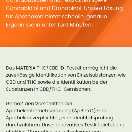
Cannabisblüten und -extrakten sowie
Cannabidiol und Dronabinol. Unsere Lösung
für Apotheken bietet schnelle, genaue
Ergebnisse in unter fünf Minuten.
Das MATERIA THC/CBD ID-Testkit ermöglicht die
zuverlässige Identifikation von Einzelsubstanzen wie
CBD und THC sowie die Identifikation beider
Substanzen in CBD/THC-Gemischen.
Gemäß den Vorschriften der
Apothekenbetriebsordnung (ApBetrO) sind
Apotheken verpflichtet, eine Identitätsprüfung
durchzuführen. Unser innovatives Testkit bietet eine