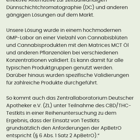
effektive Alternative zur zeitaufwändigen
Dünnschichtchromatographie (DC) und anderen
gängigen Lösungen auf dem Markt.
Unsere Lösung wurde in einem hochmodernen
GMP-Labor an einer Vielzahl von Cannabisblüten
und Cannabisprodukten mit den Matrices MCT Öl
und anderen Pflanzenölen bei verschiedenen
Konzentrationen validiert. Es kann damit für alle
typischen Produktgruppen genutzt werden.
Darüber hinaus wurden spezifische Validierungen
für zahlreiche Produkte durchgeführt.
So kommt auch das Zentrallaboratorium Deutscher
Apotheker e.V. (ZL) unter Teilnahme des CBD/THC-
Testkits in einer Reihenuntersuchung zu dem
Ergebnis, dass der Einsatz von Testkits
grundsätzlich den Anforderungen der ApBetrO
entspricht (§ 6 Abs. 1 Satz 2 ApBetrO).”