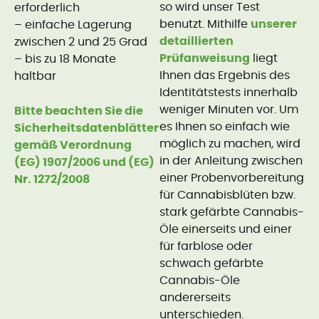
so wird unser Test
erforderlich
benutzt. Mithilfe
unserer
– einfache Lagerung
detaillierten
zwischen 2 und 25 Grad
Prüfanweisung
liegt
– bis zu 18 Monate
Ihnen das Ergebnis des
haltbar
Identitätstests innerhalb
weniger Minuten vor. Um
Bitte beachten Sie die
es Ihnen so einfach wie
Sicherheitsdatenblätter
möglich zu machen, wird
gemäß Verordnung
in der Anleitung zwischen
(EG) 1907/2006 und (EG)
einer Probenvorbereitung
Nr. 1272/2008
für Cannabisblüten bzw.
stark gefärbte Cannabis-
Öle einerseits und einer
für farblose oder
schwach gefärbte
Cannabis-Öle
andererseits
unterschieden.