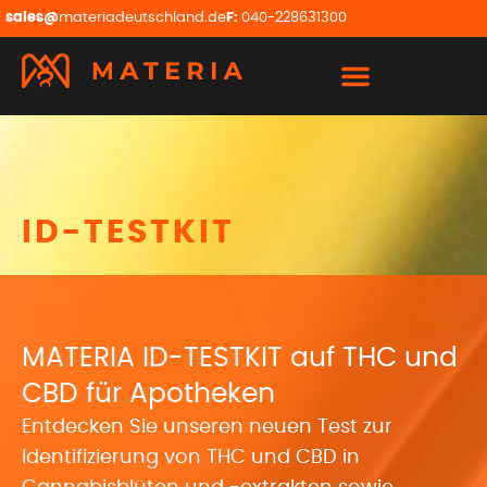
sales@
materiadeutschland.de
F:
040-228631300
ID-TESTKIT
MATERIA ID-TESTKIT auf THC und
CBD für Apotheken
Entdecken Sie unseren neuen Test zur
Identifizierung von THC und CBD in